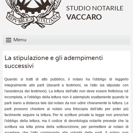
STUDIO NOTARILE
VACCARO
Menu
La stipulazione e gli adempimenti
successivi
Quando si tratti di atto pubblico, il notaio ha l'obbligo di leggerlo
integralmente alle parti (davanti a testimoni, se l'atto sia stipulato con
l'assistenza dei testimoni). La lettura dell'atto non deve essere frettolosa nè
incompleta; e l'obbligo della lettura non è adempiuto esattamente quando le
parti siano a distanza tale dal notaio da non udire chiaramente la lettura. Le
parti possono chiedere al notaio una fotocopia dell'atto per poter più
facilmente seguire la lettura. Per le scritture private la legge non prescrive
l'obbligo della lettura; ma il codice di deontologia notarile prevede che la
scrittura sia letta prima della sottoscrizione, per permettere al notaio di
accertare che l'atto corrisponda alla volontà delle parti. Il notaio non